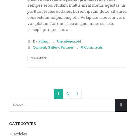
semper eros. Nullam mattis mi at metus egestas, in
porttitor lectus sodales. Lorem ipsum dolor sit amet,
consectetur adipisicing elit. Voluptate laborum vero
voluptatum. Lorem quasi aliquid maiores iusto
suscipit perspiciatis a...
By
admin
Uncategorized
Content
,
Gallery
,
Pictures
0 Comments
READ MORE...
1
2
CATEGORIES
Articles