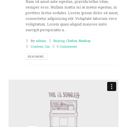
Nam sit amet ante egestas, gravida tellus vitae,
semper eros. Nullam mattis mi at metus egestas, in
porttitor lectus sodales. Lorem ipsum dolor sit amet,
consectetur adipisicing elit. Voluptate laborum vero
voluptatum. Lorem quasi aliquid maiores iusto
suscipit perspiciatis a...
By
admin
Buying
,
Clothes
,
Markup
Content
,
Css
0 Comments
READ MORE...