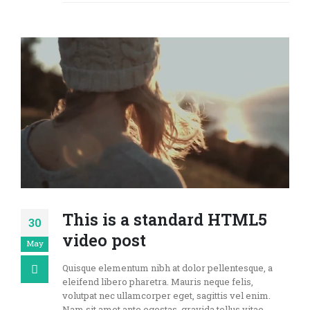
This is a standard HTML5
30
video post
May
Quisque elementum nibh at dolor pellentesque, a
eleifend libero pharetra. Mauris neque felis,
volutpat nec ullamcorper eget, sagittis vel enim.
Nam sit amet ante egestas, gravida tellus vitae,