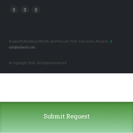
Room3119,Building B,NO.56 JinYeYiLu,Hi-Tech Zone,Xi’an ,ShaanXi.
info@otiland.com
© Copyright 2019. All Rights Reserved.
Submit Request